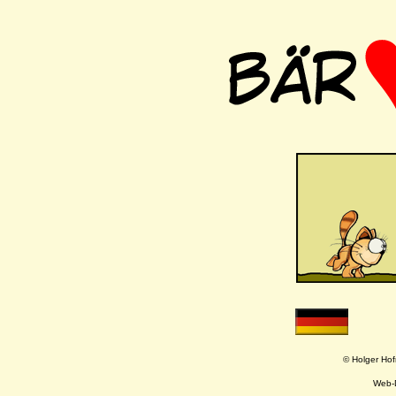
© Holger Hof
Web-D